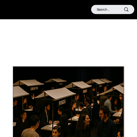
Aankomende
evenementen