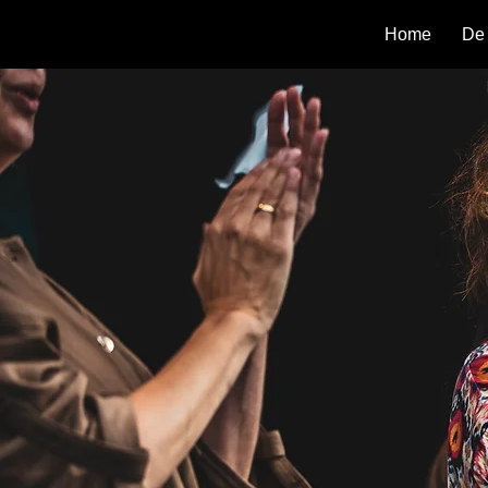
Home
De 