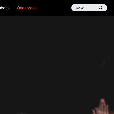
sbank
Onderzoek