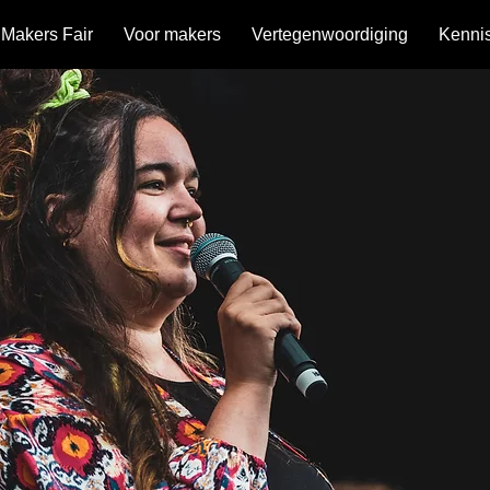
Makers Fair
Voor makers
Vertegenwoordiging
Kenni