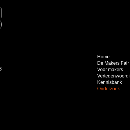
Home
De Makers Fair
3
Voor makers
Kennisbank
Onderzoek