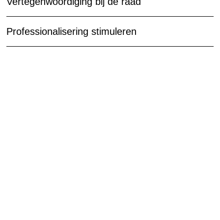
Vertegenwoordiging bij de raad
Professionalisering stimuleren