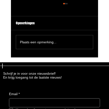
Opmerkingen
Plaats een opmerking...
Terugblik op de Makerstafel: een dag vol
uitwisseling en verbinding
Schrijf je in voor onze nieuwsbrief!
En krijg toegang tot de laatste nieuws!
Email
*