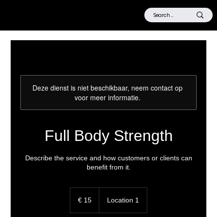
Deze dienst is niet beschikbaar, neem contact op
voor meer informatie.
Full Body Strength
Describe the service and how customers or clients can
benefit from it.
15
euro
€ 15
Location 1